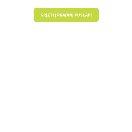
GRĮŽTI Į PRADINĮ PUSLAPĮ