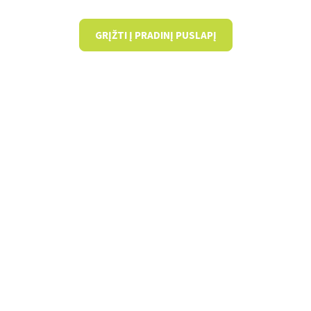
GRĮŽTI Į PRADINĮ PUSLAPĮ