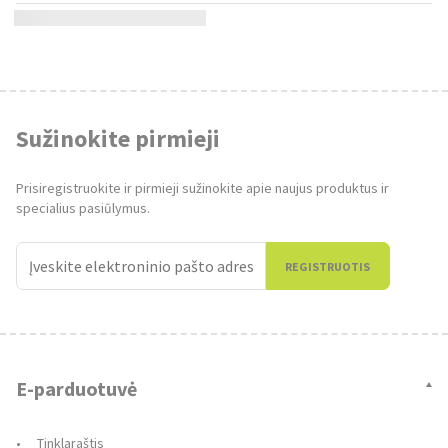
Sužinokite pirmieji
Prisiregistruokite ir pirmieji sužinokite apie naujus produktus ir
specialius pasiūlymus.
REGISTRUOTIS
E-parduotuvė
Tinklaraštis