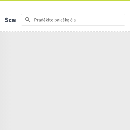
Nemokamas prekių pristatymas nuo 50€