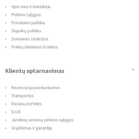
Apie mus ir kontaktai
Pirkimo sąlygos
Privatumo politika
Slapukų politika
Svetainės struktūra
Prekių išėmimas iš rinkos
Klientų aptarnavimas
Rezervacija parduotuvėse
Transportas
Dovanų kortelės
D.U.K
Juridinių asmenų pirkimo sąlygos
Grąžinimas ir garantija