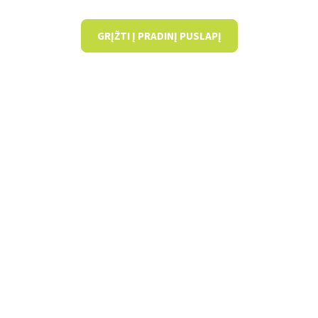
GRĮŽTI Į PRADINĮ PUSLAPĮ