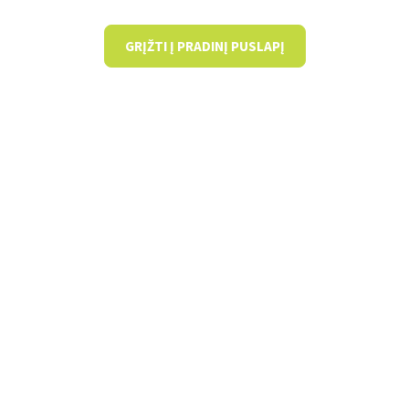
GRĮŽTI Į PRADINĮ PUSLAPĮ