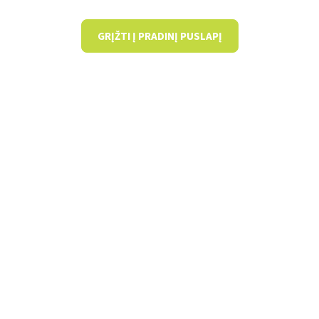
GRĮŽTI Į PRADINĮ PUSLAPĮ