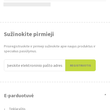
Sužinokite pirmieji
Prisiregistruokite ir pirmieji sužinokite apie naujus produktus ir
specialius pasiūlymus.
REGISTRUOTIS
E-parduotuvė
Tinklaraštis