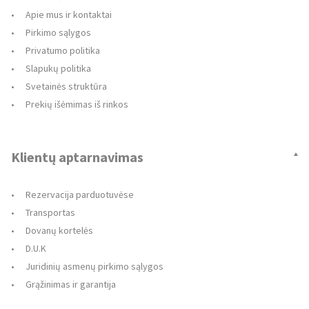
Apie mus ir kontaktai
Pirkimo sąlygos
Privatumo politika
Slapukų politika
Svetainės struktūra
Prekių išėmimas iš rinkos
Klientų aptarnavimas
Rezervacija parduotuvėse
Transportas
Dovanų kortelės
D.U.K
Juridinių asmenų pirkimo sąlygos
Grąžinimas ir garantija