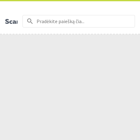
Nemokamas prekių pristatymas nuo 50€