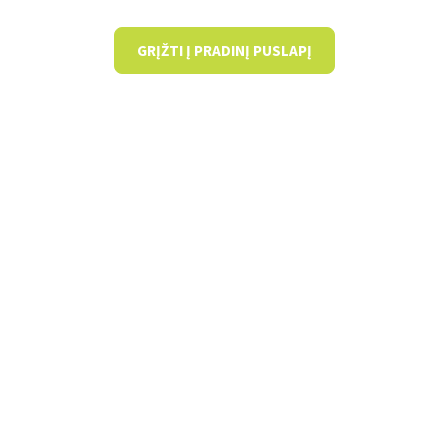
GRĮŽTI Į PRADINĮ PUSLAPĮ