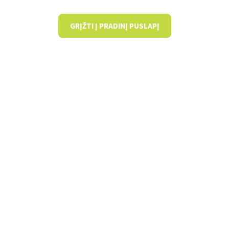
GRĮŽTI Į PRADINĮ PUSLAPĮ