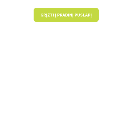
GRĮŽTI Į PRADINĮ PUSLAPĮ