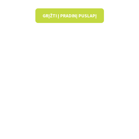
GRĮŽTI Į PRADINĮ PUSLAPĮ