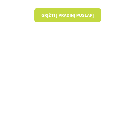
GRĮŽTI Į PRADINĮ PUSLAPĮ